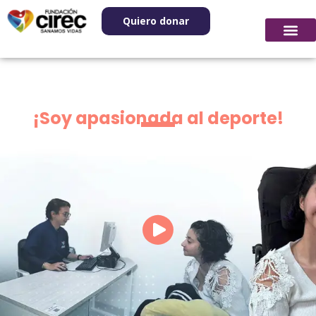
Quiero donar
¡Soy apasionada al deporte!