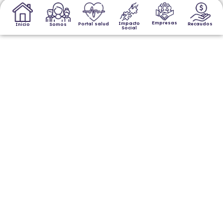
Empresas
Impacto
Portal salud
Recaudos
Somos
Inicio
Social