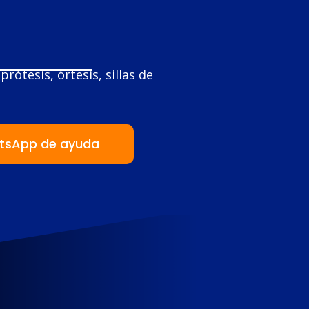
rótesis, órtesis, sillas de
tsApp de ayuda