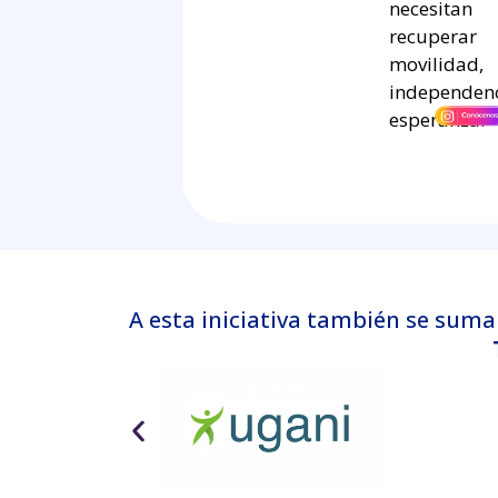
necesitan
recuperar
movilidad,
independenc
esperanza.
A esta iniciativa también se sum