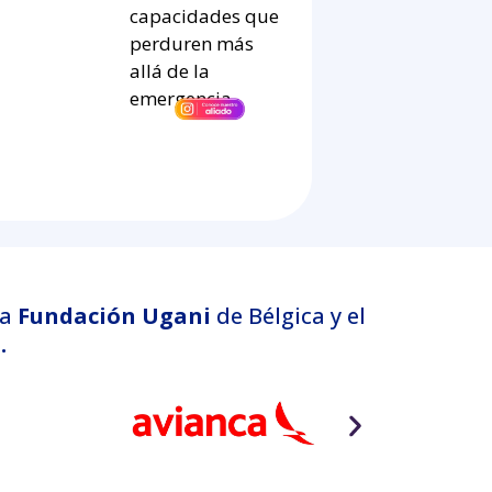
capacidades que
perduren más
allá de la
emergencia.
 la
Fundación Ugani
de Bélgica y el
.