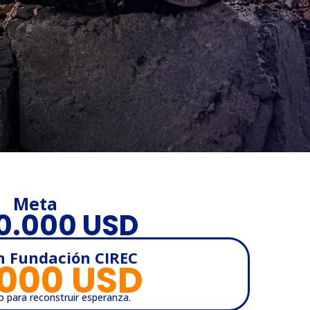
Meta
0.000 USD
n Fundación CIREC
.000
 USD
o para reconstruir esperanza.