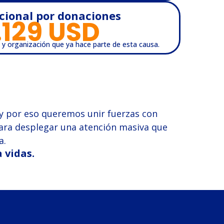
cional por donaciones
.129
 USD
 y organización que ya hace parte de esta causa.
y por eso queremos unir fuerzas con
para desplegar una atención masiva que
a.
 vidas.