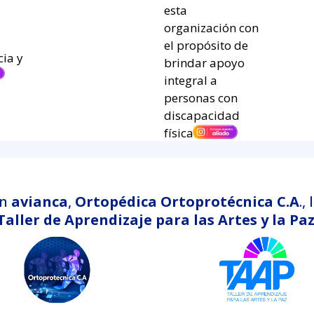
esta
organización con
el propósito de
ia y
brindar apoyo
integral a
personas con
discapacidad
física.
an
avianca
,
Ortopédica
Ortoprotécnica C.A
.,
Taller de Aprendizaje para las Artes y la Paz