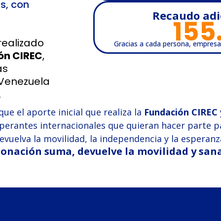
s, con
Recaudo adi
155
realizado
Gracias a cada persona, empresa
ón CIREC
,
as
 Venezuela
.
e el aporte inicial que realiza la
Fundación CIREC
perantes internacionales que quieran hacer parte 
evuelva la movilidad, la independencia y la esperanz
onación suma, devuelve la movilidad y sana