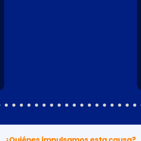
¿Quiénes impulsamos esta causa?