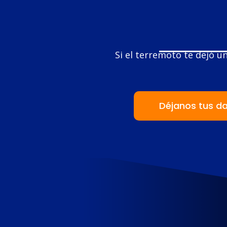
Si el terremoto te dejó un
Déjanos tus d