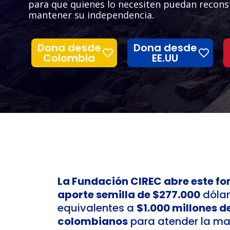
para que quienes lo necesiten puedan reconst
mantener su independencia.
Dona desde
Dona desde
Colombia
EE.UU
La Fundación CIREC abre este fo
aporte semilla de $277.000
dólar
equivalentes a
$1.000 millones d
colombianos
para atender la ma